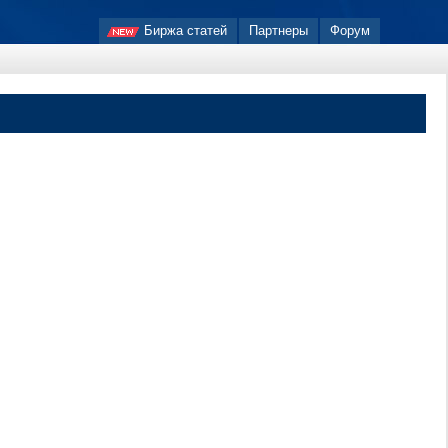
Биржа статей
Партнеры
Форум