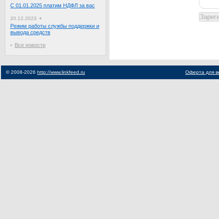
С 01.01.2025 платим НДФЛ за вас
20.12.2023
Режим работы службы поддержки и
вывода средств
Все новости
© 2008-2026
http://www.linkfeed.ru
Оферта для в