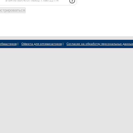
ебмастеров
|
Оферта для оптимизаторов
|
Согласие на обработку персональных данны