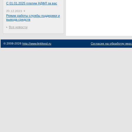
С 01.01.2025 платим НДФЛ за вас
20.12.2023
Режим работы службы поддержки и
вывода средств
Все новости
© 2008-2026
http://www.linkfeed.ru
Согласие на обработку пер