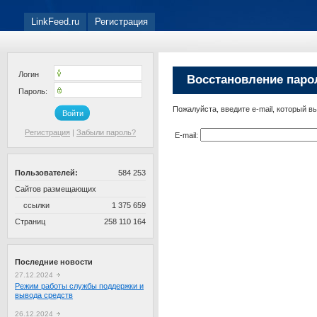
LinkFeed.ru
Регистрация
Логин
Восстановление паро
Пароль:
Пожалуйста, введите e-mail, который в
Войти
Регистрация
|
Забыли пароль?
E-mail:
Пользователей:
584 253
Сайтов размещающих
ссылки
1 375 659
Страниц
258 110 164
Последние новости
27.12.2024
Режим работы службы поддержки и
вывода средств
26.12.2024