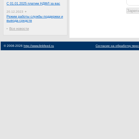
С 01.01.2025 платим НДФЛ за вас
20.12.2023
Режим работы службы поддержки и
вывода средств
Все новости
© 2008-2026
http://www.linkfeed.ru
Согласие на обработку пер